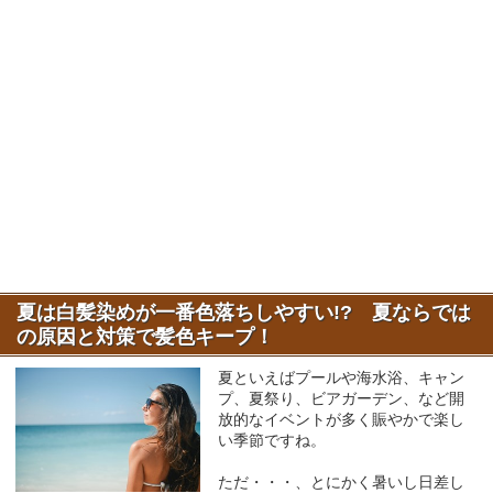
夏は白髪染めが一番色落ちしやすい!? 夏ならでは
の原因と対策で髪色キープ！
夏といえばプールや海水浴、キャン
プ、夏祭り、ビアガーデン、など開
放的なイベントが多く賑やかで楽し
い季節ですね。
ただ・・・、とにかく暑いし日差し