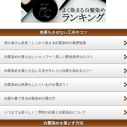
色落ちさせない工夫やコツ
初心者さん必見！しっかり染まる白髪染めの基礎知識
白髪染めが落ちないシャンプー！美しい髪色長持ちのコツ
白髪染めを落とさない工夫やキレイに白髪を染めるコツ！
白髪染めは色落ちしにくいものを選ぼう！
白髪の量で見る白髪染めの選び方
いつまでも若々しく！男性の白髪と白髪染めについて
白髪染めを落とす方法