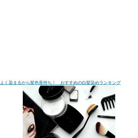
よく染まるから髪色長持ち！ おすすめの白髪染めランキング