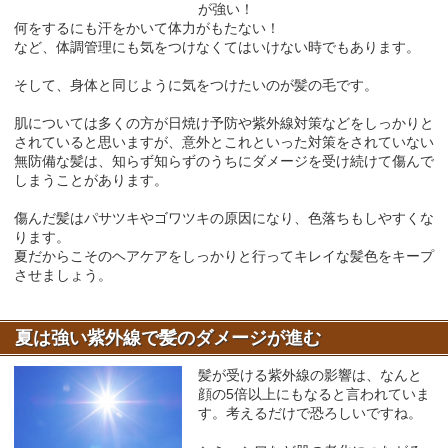
が強い！
何をするにも汗をかいて体力がもたない！
など、体調管理にも気をつけなくてはいけない時でもあります。
そして、身体と同じように気をつけたいのが髪の毛です。
肌については多くの方が日焼け予防や紫外線対策などをしっかりと
されていると思いますが、意外とこれといった対策をされていない
無防備な髪は、知らず知らずのうちにダメージを受け続けて傷んで
しまうことがあります。
傷んだ髪はパサツキやゴワツキの原因になり、色落ちもしやすくな
ります。
夏だからこそのヘアケアをしっかりと行ってキレイな髪色をキープ
させましょう。
夏は強い紫外線で髪のダメージが進む
髪が受ける紫外線の影響は、なんと
顔の5倍以上にもなると言われていま
す。考えるだけで恐ろしいですね。