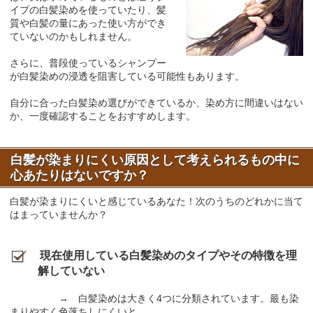
イプの白髪染めを使っていたり、髪
質や白髪の量にあった使い方ができ
ていないのかもしれません。
さらに、普段使っているシャンプー
が白髪染めの浸透を阻害している可能性もあります。
自分に合った白髪染め選びができているか、染め方に間違いはない
か、一度確認することをおすすめします。
白髪が染まりにくい原因として考えられるもの中に
心あたりはないですか？
白髪が染まりにくいと感じているあなた！次のうちのどれかに当て
はまっていませんか？
現在使用している白髪染めのタイプやその特徴を理
解していない
→ 白髪染めは大きく4つに分類されています。最も染
まりやすく色落ちしにくいと