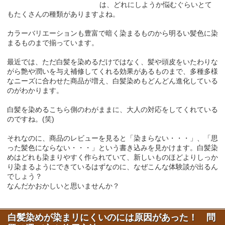
は、どれにしようか悩むぐらいとて
もたくさんの種類がありますよね。
カラーバリエーションも豊富で暗く染まるものから明るい髪色に染
まるものまで揃っています。
最近では、ただ白髪を染めるだけではなく、髪や頭皮をいたわりな
がら艶や潤いを与え補修してくれる効果があるものまで、多種多様
なニーズに合わせた商品が増え、白髪染めもどんどん進化している
のがわかります。
白髪を染めるこちら側のわがままに、大人の対応をしてくれている
のですね。(笑)
それなのに、商品のレビューを見ると「染まらない・・・」、「思
った髪色にならない・・・」という書き込みを見かけます。白髪染
めはどれも染まりやすく作られていて、新しいものほどよりしっか
り染まるようにできているはずなのに、なぜこんな体験談が出るん
でしょう？
なんだかおかしいと思いませんか？
白髪染めが染まリにくいのには原因があった！ 問