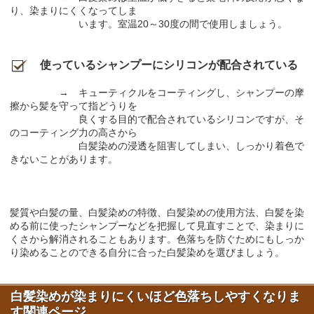
り、染まりにくくなってしま
います。室温20～30度の間で使用しましょう。
使っているシャンプーにシリコンが配合されている
→ キューティクルをコーティングし、シャンプーの摩
擦から髪を守って指どうりを
良くする目的で配合されているシリコンですが、そ
のコーティング力の高さから
白髪染めの浸透を阻害してしまい、しっかり着色で
きないことがあります。
髪質や白髪の量、白髪染めの特徴、白髪染めの使用方法、白髪を染
める前に使ったシャンプーなどを把握して見直すことで、染まりに
くさから解消されることもあります。色落ちを防ぐためにもしっか
り染めることのできる自分に合った白髪染めを選びましょう。
白髪染めが染まりにくいほど色落ちしやすくなりま
す関連ページ