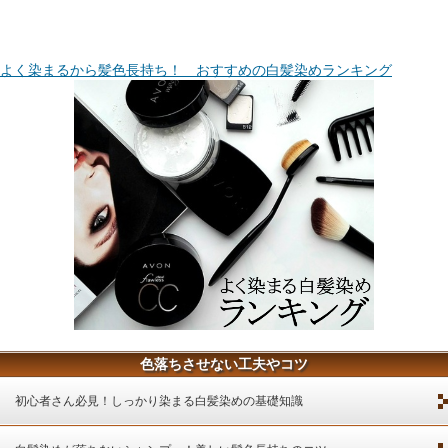
よく染まるから髪色長持ち！ おすすめの白髪染めランキング
色落ちさせない工夫やコツ
初心者さん必見！しっかり染まる白髪染めの基礎知識