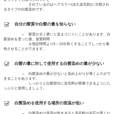
されているのはヘアカラー(永久染毛剤)に分類され
るタイプの白髪染めです。
自分の髪質や白髪の量を知らない
→ 髪質が太く硬いと染まりにくいことがあります。白
髪染めを塗った後、放置時間
を指定時間より5～10分長くすることでしっかり着
色させることができます。
白髪の量に対して使用する白髪染めの量が少ない
→ 白髪染めの量が少ないと染め上がりが薄くムラがで
きることがあります。
しっかりと白髪部分に染毛料が密着できるようにた
っぷりと使用しましょう。
白髪染めを使用する場所の室温が低い
→ 白髪染めは室温が低すぎると染毛料の反応が悪くな