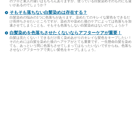
のプロと素人の違いはもちろんありますが、使っている白髪染めそのものにも違
いがあるのでしょうか？
そもそも落ちない白髪染めは存在する？
白髪染めの悩みの1つに色落ちがあります。染めたてのキレイな髪色をできるだ
け長持ちさせたいところですが、染め方や染めた後のケアによっては色落ちを加
速させてしまうことも。そもそも色落ちしない白髪染めはないのでしょうか？
白髪染めを色落ちさせたくないならアフターケアが重要！
白髪は見たくない！できるだけ長く染めあがりのキレイな髪色をキープしたい！
そのためには白髪を染めた後のヘアケアがとても重要です。一生懸命白髪を染め
ても、あっという間に色落ちさせてしまってはもったいないですからね。色落ち
させないアフターケアで美しい髪色をキープしましょう。