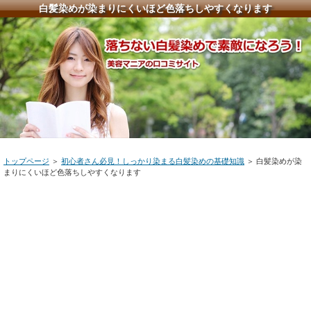
白髪染めが染まりにくいほど色落ちしやすくなります
トップページ
＞
初心者さん必見！しっかり染まる白髪染めの基礎知識
＞ 白髪染めが染
まりにくいほど色落ちしやすくなります